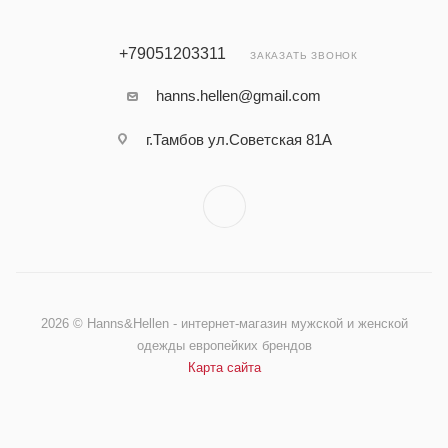
+79051203311
ЗАКАЗАТЬ ЗВОНОК
hanns.hellen@gmail.com
г.Тамбов ул.Советская 81А
2026 © Hanns&Hellen - интернет-магазин мужской и женской
одежды европейких брендов
Карта сайта