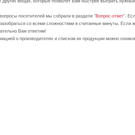
х других вещах, которые позволят Вам быстрее выбрать нужный 
вопросы посетителей мы собрали в разделе "
Вопрос-ответ
". Ес
разобраться со всеми сложностями в считанные минуты. Если же
зательно Вам ответим!
рмацией о производителях и списком их продукции можно ознако