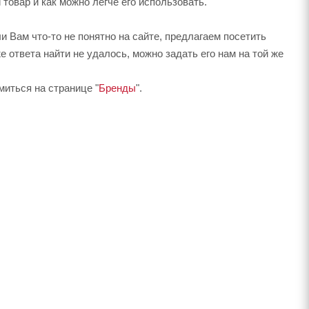
товар и как можно легче его использовать.
ли Вам что-то не понятно на сайте, предлагаем посетить
 ответа найти не удалось, можно задать его нам на той же
миться на странице "
Бренды
".