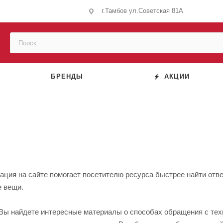
г.Тамбов ул.Советская 81А
БРЕНДЫ
АКЦИИ
ция на сайте помогает посетителю ресурса быстрее найти ответ
е вещи.
 Вы найдете интересные материалы о способах обращения с те