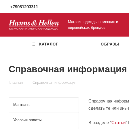
+79051203311
Магазин одежды немецких и
европейских брендов
КАТАЛОГ
ОБРАЗЫ
Справочная информация
—
Главная
Справочная информация
Справочная информа
Магазины
сделать те или ины
Условия оплаты
В разделе "
Статьи
"