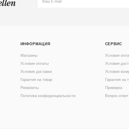
ИНФОРМАЦИЯ
СЕРВИС
Магазины
Условия опл
Условия оплаты
Условия дост
Условия доставки
Условия возв
Гарантия на товар
Гарантия на 
Реквизиты
Примерка
Политика конфиденциальности
Вопрос-ответ