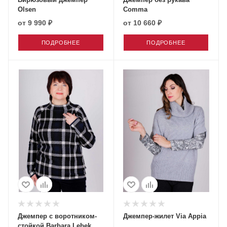
Olsen
Comma
от
9 990 ₽
от
10 660 ₽
ПОДРОБНЕЕ
ПОДРОБНЕЕ
Джемпер с воротником-
Джемпер-жилет Via Appia
стойкой Barbara Lebek