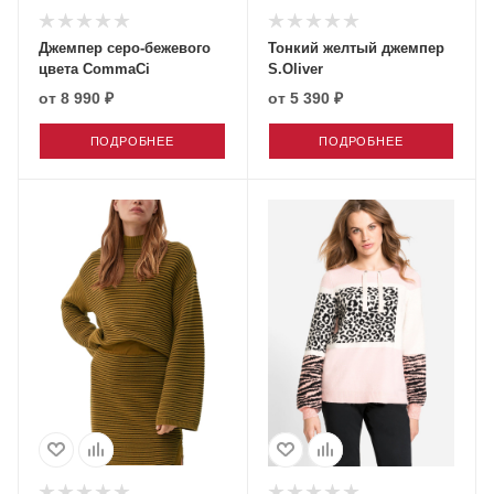
Джемпер серо-бежевого
Тонкий желтый джемпер
цвета CommaCi
S.Oliver
от
8 990 ₽
от
5 390 ₽
ПОДРОБНЕЕ
ПОДРОБНЕЕ