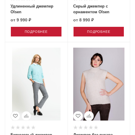
Удлиненный джемпер
Серый джемпер с
Olsen
орнаментом Olsen
от
9 990 ₽
от
8 990 ₽
ПОДРОБНЕЕ
ПОДРОБНЕЕ
Бирюзовый джемпер
Джемпер без рукава