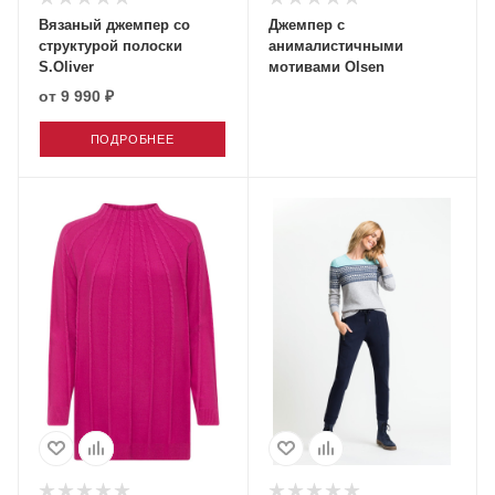
Вязаный джемпер со
Джемпер с
структурой полоски
анималистичными
S.Oliver
мотивами Olsen
от
9 990 ₽
ПОДРОБНЕЕ