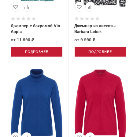
Джемпер с бахромой Via
Джемпер из вискозы
Appia
Barbara Lebek
от
11 990 ₽
от
9 990 ₽
ПОДРОБНЕЕ
ПОДРОБНЕЕ