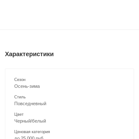
Характеристики
Сезон
Осень-зима
Стиль
Повседневный
Цвет
Черный/белый
Ценовая категория
до 25 000 руб