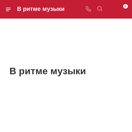
0
В ритме музыки
В ритме музыки