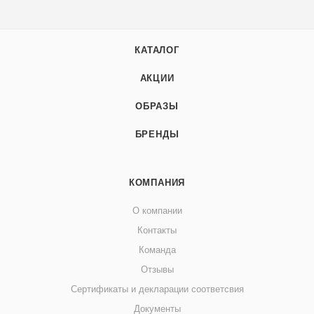
КАТАЛОГ
АКЦИИ
ОБРАЗЫ
БРЕНДЫ
КОМПАНИЯ
О компании
Контакты
Команда
Отзывы
Сертификаты и декларации соответсвия
Документы