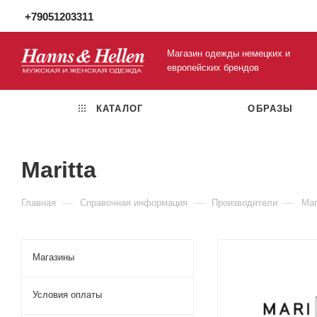
+79051203311
Магазин одежды немецких и
европейских брендов
КАТАЛОГ
ОБРАЗЫ
Maritta
—
—
—
Главная
Справочная информация
Производители
Mar
Магазины
Условия оплаты