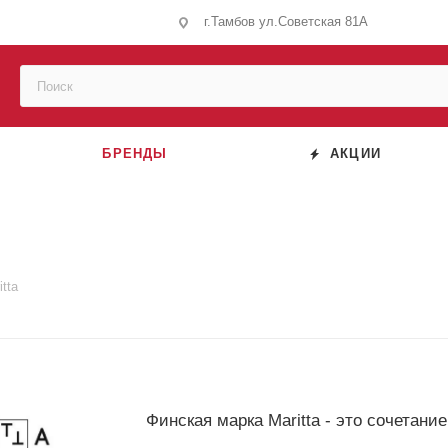
г.Тамбов ул.Советская 81А
БРЕНДЫ
АКЦИИ
itta
Финская марка Maritta - это сочетани