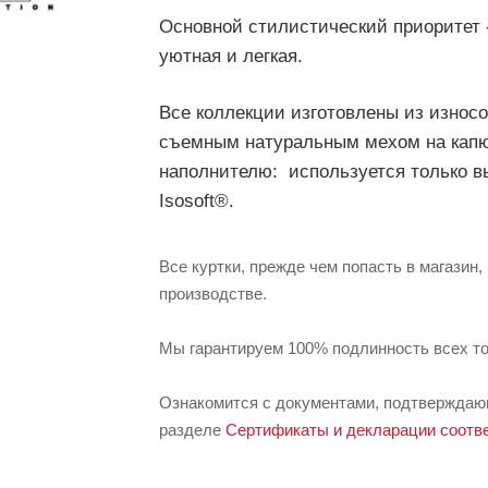
Основной стилистический приоритет -
уютная и легкая.
Все коллекции изготовлены из износо
съемным натуральным мехом на кап
наполнителю: используется только в
Isosoft®.
Все куртки, прежде чем попасть в магазин
производстве.
Мы гарантируем 100% подлинность всех то
Ознакомится с документами, подтверждающ
разделе
Сертификаты и декларации соотв