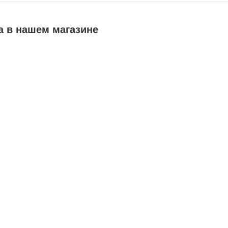
a в нашем магазине
В