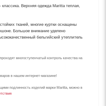
 классика. Верхняя одежда Maritta теплая,
стойких тканей, многие куртки оснащены
юшоне. Большое внимание уделено
ысококачественный бельгийский утеплитель
, проходят многоступенчатый контроль качества на
варов в нашем интернет-магазине!
ими подлинность изделий марки Maritta, можно в
етствия