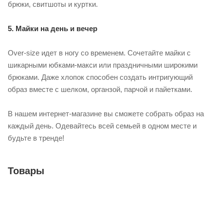
брюки, свитшоты и куртки.
5. Майки на день и вечер
Over-size идет в ногу со временем. Сочетайте майки с
шикарными юбками-макси или праздничными широкими
брюками. Даже хлопок способен создать интригующий
образ вместе с шелком, органзой, парчой и пайетками.
В нашем интернет-магазине вы сможете собрать образ на
каждый день. Одевайтесь всей семьей в одном месте и
будьте в тренде!
Товары